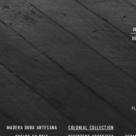
D
DE
MADERA DURA ARTESANA
COLONIAL COLLECTION