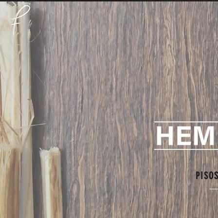
PISOS