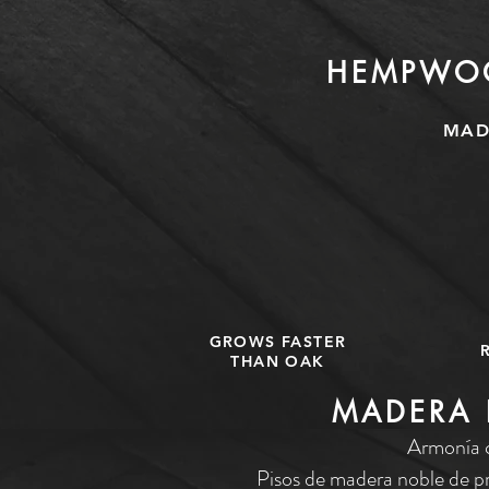
HEMPWO
MAD
GROWS FASTER
THAN OAK
MADERA 
Armonía c
Pisos de madera noble de pr