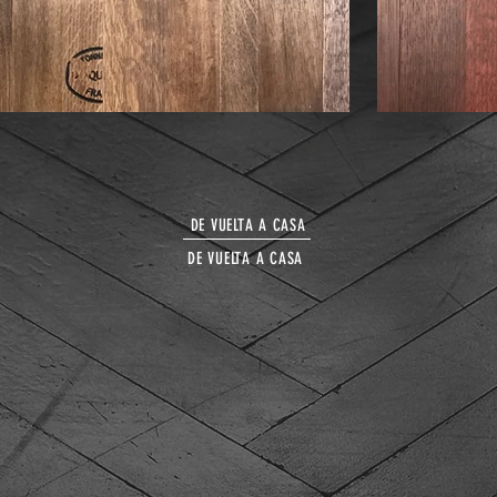
DE VUELTA A CASA
DE VUELTA A CASA